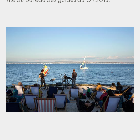
site du bureau des guides du GR2013.